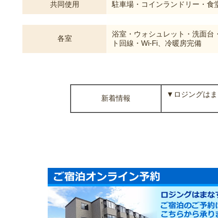
共同使用
駐車場・コインランドリー・食
浴室・ウォシュレット・洗面台
各室
ト回線・Wi-Fi、冷暖房完備
▼ロジングはま
新着情報