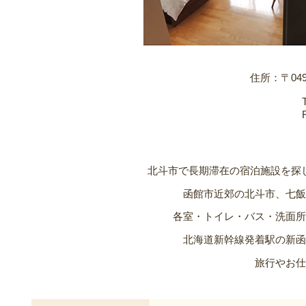
住所：〒049
北斗市で長期滞在の宿泊施設を探
函館市近郊の北斗市、七飯
各室・トイレ・バス・洗面所
北海道新幹線発着駅の新函
旅行やお仕