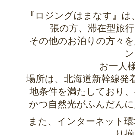
『ロジングはまなす』は
張の方、滞在型旅行
その他のお泊りの方々を
ン
お一人様、
場所は、北海道新幹線発
地条件を満たしており、
かつ自然光がふんだんに
また、インターネット環境
り揃