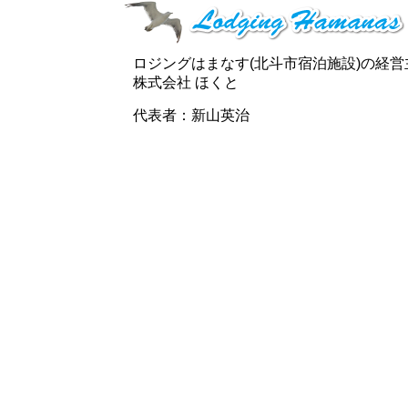
ロジングはまなす(北斗市宿泊施設)の経営
株式会社 ほくと
代表者：新山英治